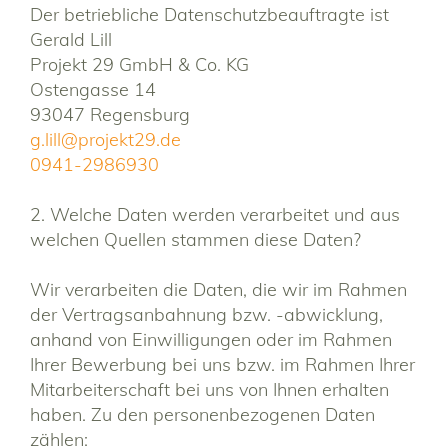
Der betriebliche Datenschutzbeauftragte ist
Gerald Lill
Projekt 29 GmbH & Co. KG
Ostengasse 14
93047 Regensburg
g.lill@projekt29.de
0941-2986930
2. Welche Daten werden verarbeitet und aus
welchen Quellen stammen diese Daten?
Wir verarbeiten die Daten, die wir im Rahmen
der Vertragsanbahnung bzw. -abwicklung,
anhand von Einwilligungen oder im Rahmen
Ihrer Bewerbung bei uns bzw. im Rahmen Ihrer
Mitarbeiterschaft bei uns von Ihnen erhalten
haben. Zu den personenbezogenen Daten
zählen: