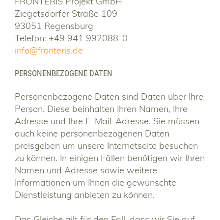
FRONTERIS Projekt GmbH
Ziegetsdorfer Straße 109
93051 Regensburg
Telefon: +49 941 992088-0
info@fronteris.de
PERSONENBEZOGENE DATEN
Personenbezogene Daten sind Daten über Ihre
Person. Diese beinhalten Ihren Namen, Ihre
Adresse und Ihre E-Mail-Adresse. Sie müssen
auch keine personenbezogenen Daten
preisgeben um unsere Internetseite besuchen
zu können. In einigen Fällen benötigen wir Ihren
Namen und Adresse sowie weitere
Informationen um Ihnen die gewünschte
Dienstleistung anbieten zu können.
Das Gleiche gilt für den Fall, dass wir Sie auf